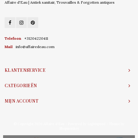
Affaire d'Eau | Antiek sanitair, Trouvailles & Forgotten antiques
Telefoon
+31204220411
Mail
info@affairedeau.com
KLANTENSERVICE
CATEGORIEËN
MIJN ACCOUNT
© Copyright 2026 Affaire d'Eau - Powered by
Lightspeed
- Theme by
Shopmonkey