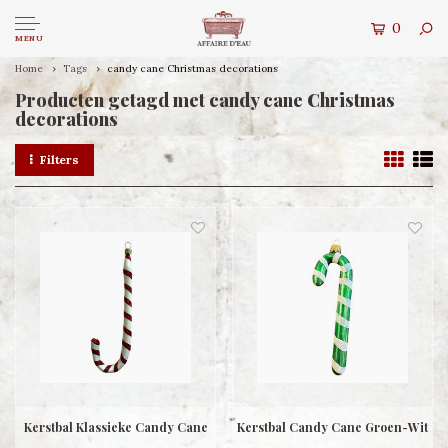
0
MENU
Home
Tags
candy cane Christmas decorations
Producten getagd met candy cane Christmas
decorations
Filters
Kerstbal Klassieke Candy Cane
Kerstbal Candy Cane Groen-Wit