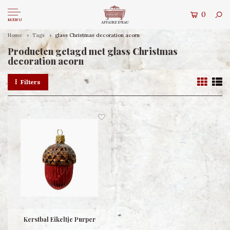
0
MENU
Home
Tags
glass Christmas decoration acorn
Producten getagd met glass Christmas
decoration acorn
Filters
Kerstbal Eikeltje Purper