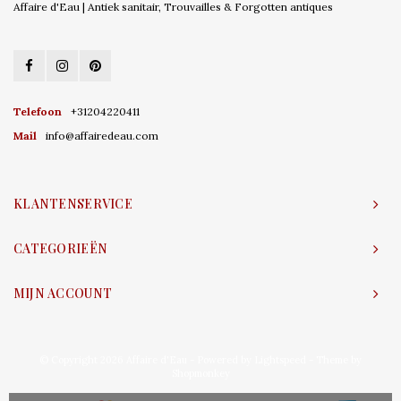
Affaire d'Eau | Antiek sanitair, Trouvailles & Forgotten antiques
Telefoon
+31204220411
Mail
info@affairedeau.com
KLANTENSERVICE
CATEGORIEËN
MIJN ACCOUNT
© Copyright 2026 Affaire d'Eau - Powered by
Lightspeed
- Theme by
Shopmonkey