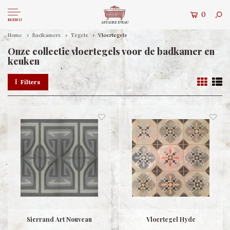
0
MENU
Home
Badkamers
Tegels
Vloertegels
Onze collectie vloertegels voor de badkamer en
keuken
Filters
Sierrand Art Nouveau
Vloertegel Hyde