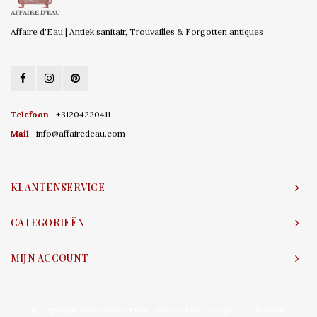
Affaire d'Eau | Antiek sanitair, Trouvailles & Forgotten antiques
Telefoon
+31204220411
Mail
info@affairedeau.com
KLANTENSERVICE
CATEGORIEËN
MIJN ACCOUNT
© Copyright 2026 Affaire d'Eau - Powered by
Lightspeed
- Theme by