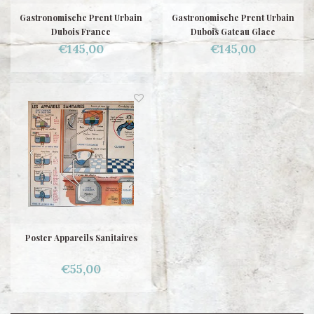
Gastronomische Prent Urbain
Gastronomische Prent Urbain
Dubois France
Dubois Gateau Glace
€145,00
€145,00
Poster Appareils Sanitaires
€55,00