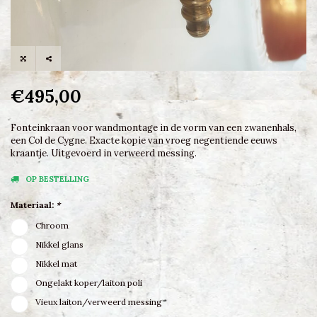
€495,00
Fonteinkraan voor wandmontage in de vorm van een zwanenhals,
een Col de Cygne. Exacte kopie van vroeg negentiende eeuws
kraantje. Uitgevoerd in verweerd messing.
OP BESTELLING
Materiaal:
*
Chroom
Nikkel glans
Nikkel mat
Ongelakt koper/laiton poli
Vieux laiton/verweerd messing