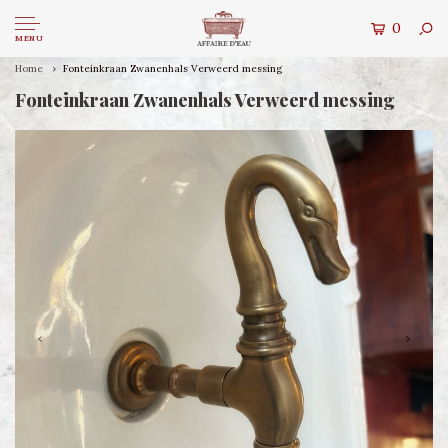
0
MENU
Home
Fonteinkraan Zwanenhals Verweerd messing
Fonteinkraan Zwanenhals Verweerd messing