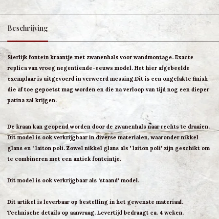
Beschrijving
Sierlijk fontein kraantje met zwanenhals voor wandmontage. Exacte
replica van vroeg negentiende-eeuws model. Het hier afgebeelde
exemplaar is uitgevoerd in verweerd messing.Dit is een ongelakte finish
die af toe gepoetst mag worden en die na verloop van tijd nog een dieper
patina zal krijgen.
De kraan kan geopend worden door de zwanenhals naar rechts te draaien.
Dit model is ook verkrijgbaar in diverse materialen, waaronder nikkel
glans en ' laiton poli. Zowel nikkel glans als ' laiton poli' zijn geschikt om
te combineren met een antiek fonteintje.
Dit model is ook verkrijgbaar als 'staand' model.
Dit artikel is leverbaar op bestelling in het gewenste materiaal.
Technische details op aanvraag. Levertijd bedraagt ca. 4 weken.