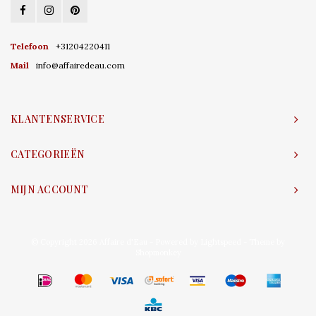
Telefoon
+31204220411
Mail
info@affairedeau.com
KLANTENSERVICE
CATEGORIEËN
MIJN ACCOUNT
© Copyright 2026 Affaire d'Eau - Powered by
Lightspeed
- Theme by
Shopmonkey