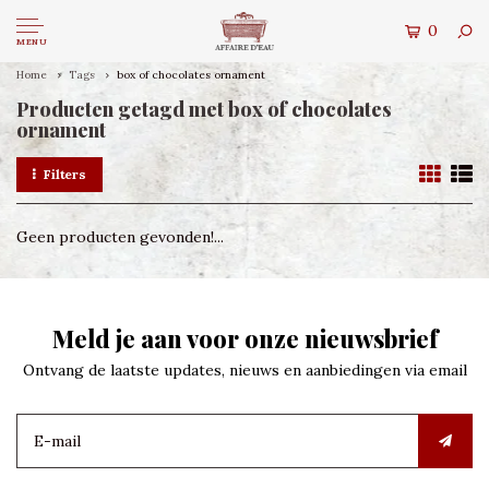
0
MENU
Home
Tags
box of chocolates ornament
Producten getagd met box of chocolates
ornament
Filters
Geen producten gevonden!...
Meld je aan voor onze nieuwsbrief
Ontvang de laatste updates, nieuws en aanbiedingen via email