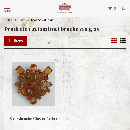
0
MENU
Home
Tags
broche van glas
Producten getagd met broche van glas
Filters
Strassbroche Cluster Amber