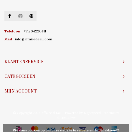
Telefoon
+31204220411
Mail
info@affairedeau.com
KLANTENSERVICE
CATEGORIEËN
MIJN ACCOUNT
© Copyright 2026 Affaire d'Eau - Powered by
Lightspeed
- Theme by
Shopmonkey
Wij slaan cookies op om onze website te verbeteren. Is dat akkoord?