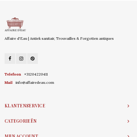
Affaire d'Eau | Antiek sanitair, Trouvailles & Forgotten antiques
Telefoon
+31204220411
Mail
info@affairedeau.com
KLANTENSERVICE
CATEGORIEËN
MIJN ACCOUNT