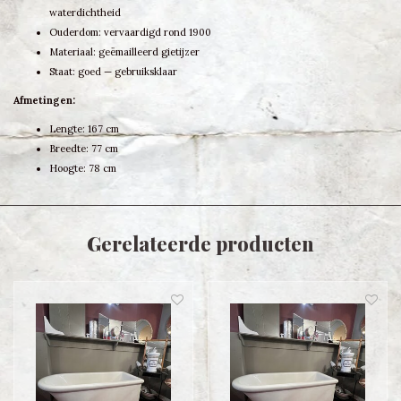
waterdichtheid
Ouderdom: vervaardigd rond 1900
Materiaal: geëmailleerd gietijzer
Staat: goed — gebruiksklaar
Afmetingen:
Lengte: 167 cm
Breedte: 77 cm
Hoogte: 78 cm
Gerelateerde producten