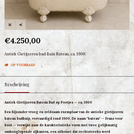
€4.250,00
Antiek Gietijzeren bad Bain Bateau, ca. 1900.
OP VOORRAAD
Beschrijving
Antiek Gietijzeren Bateau Bad op Pootjes — ca. 1900
Een bijzonder vroeg en zeldzaam exemplaar van de
antieke gietijzeren
bateau badkuip
, vervaardigd rond 1900. De naam "bateau" — Frans voor
boot — verwijst naar de karakteristieke vorm met twee gelijkmatig
omhooglopende zijkanten, een silhouet dat rechtstreeks werd