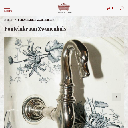
0
MENU
Home
Fonteinkraan Zwanenhals
Fonteinkraan Zwanenhals