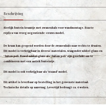
Beschrijving
Sierlijk fontein kraantje met zwanenhals voor wandmontage. Exacte
replica van vroeg negentiende-eeuws model.
De kraan kan geopend worden door de zwanenhals naar rechts te draaien.
Dit model is verkrijgbaar in diverse materialen, waaronder nikkel glans en
' laiton poli. Zowel nikkel glans als ' laiton poli' zijn geschikt om te
combineren met een antiek fonteintje.
Dit model is ook verkrijgbaar als 'staand' model.
Dit artikel is leverbaar op bestelling in het gewenste materiaal.
Technische details op aanvraag. Levertijd bedraagt ca. 4 weken.