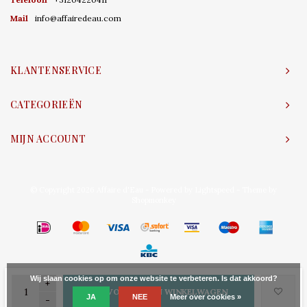
Mail
info@affairedeau.com
KLANTENSERVICE
CATEGORIEËN
MIJN ACCOUNT
© Copyright 2026 Affaire d'Eau - Powered by
Lightspeed
- Theme by
Shopmonkey
Wij slaan cookies op om onze website te verbeteren. Is dat akkoord?
+
TOEVOEGEN AAN WINKELWAGEN
JA
NEE
Meer over cookies »
-