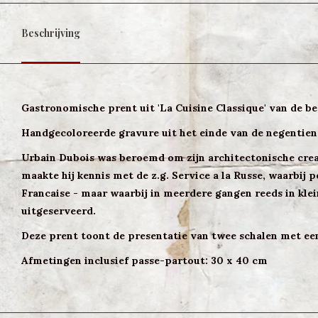
Beschrijving
Gastronomische prent uit 'La Cuisine Classique' van de b
Handgecoloreerde gravure uit het einde van de negentien
Urbain Dubois was beroemd om zijn architectonische creati
maakte hij kennis met de z.g. Service a la Russe, waarbij p
Francaise - maar waarbij in meerdere gangen reeds in kle
uitgeserveerd.
Deze prent toont de presentatie van twee schalen met een
Afmetingen inclusief passe-partout: 30 x 40 cm