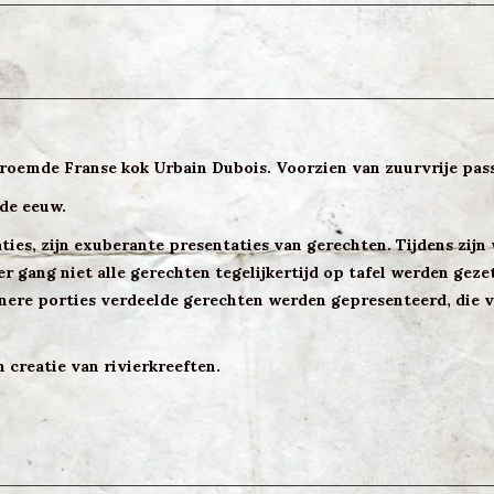
eroemde Franse kok Urbain Dubois. Voorzien van zuurvrije pas
de eeuw.
es, zijn exuberante presentaties van gerechten. Tijdens zijn 
er gang niet alle gerechten tegelijkertijd op tafel werden gezet
inere porties verdeelde gerechten werden gepresenteerd, die 
 creatie van rivierkreeften.