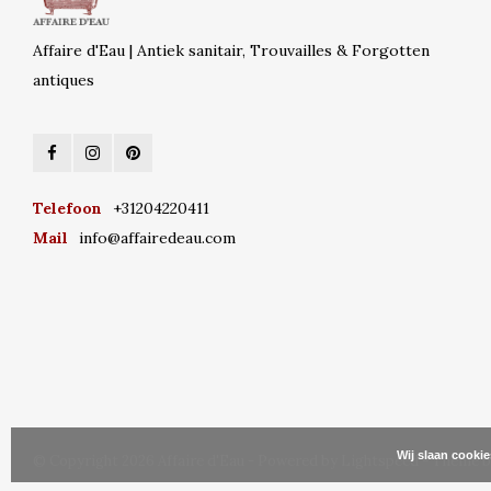
Affaire d'Eau | Antiek sanitair, Trouvailles & Forgotten
antiques
Telefoon
+31204220411
Mail
info@affairedeau.com
Wij slaan cooki
© Copyright 2026 Affaire d'Eau - Powered by
Lightspeed
- Theme 