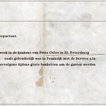
separtout.
werk in de keukens van Prins Orlov in St. Petersburg
 - zoals gebruikelijk was in Frankrijk met de Service a la
vervolgens tijdens grote banketten aan de gasten werden