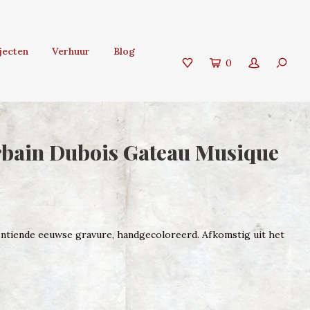
jecten
Verhuur
Blog
0
bain Dubois Gateau Musique
entiende eeuwse gravure, handgecoloreerd. Afkomstig uit het