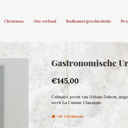
Christmas
Ons verhaal
Badkamergeschiedenis
Pro
Gastronomische Ur
€145,00
Culinaire prent van Urbain Dubois, neg
werk La Cuisine Classique.
OP VOORRAAD