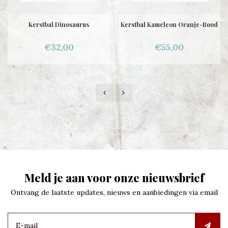
Kerstbal Dinosaurus
Kerstbal Kameleon Oranje-Rood
€32,00
€55,00
Meld je aan voor onze nieuwsbrief
Ontvang de laatste updates, nieuws en aanbiedingen via email