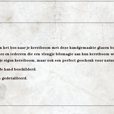
het bos naar je kerstboom met deze handgemaakte glazen bost
ies en iedereen die een vleugje bosmagie aan hun kerstboom w
n je eigen kerstboom, maar ook een perfect geschenk voor natu
de hand beschilderd.
 gedetailleerd.