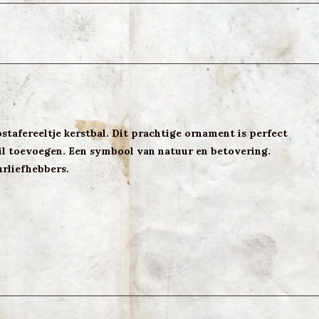
afereeltje kerstbal. Dit prachtige ornament is perfect
il toevoegen. Een symbool van natuur en betovering.
urliefhebbers.