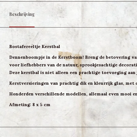
Beschrijving
Bostafereeltje Kerstbal
Dennenboompje in de Kerstboom! Breng de betovering van 
voor liefhebbers van de natuur, sprookjesachtige decorat
Deze kerstbal is niet alleen een prachtige toevoeging aa
Kerstversieringen van prachtig dik en kleurrijk glas, met 
Honderden verschillende modellen, allemaal even mooi en
Afmeting: 8 x 5 cm