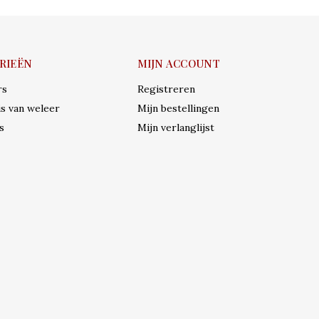
RIEËN
MIJN ACCOUNT
rs
Registreren
s van weleer
Mijn bestellingen
s
Mijn verlanglijst