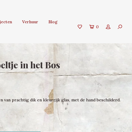
jecten
Verhuur
Blog
0
ltje in het Bos
van prachtig dik en kleurrijk glas, met de hand beschilderd.