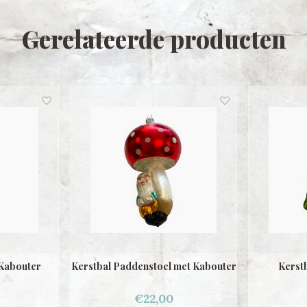
Gerelateerde producten
 Kabouter
Kerstbal Paddenstoel met Kabouter
Kerstb
€22,00