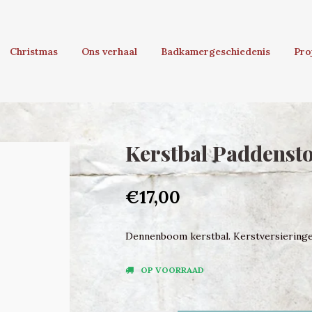
Christmas
Ons verhaal
Badkamergeschiedenis
Pro
Kerstbal Paddenstoe
€17,00
Dennenboom kerstbal. Kerstversieringen 
OP VOORRAAD