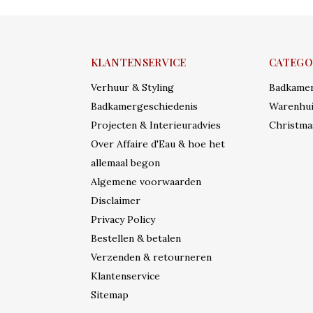
KLANTENSERVICE
CATEGO
Verhuur & Styling
Badkame
Badkamergeschiedenis
Warenhui
Projecten & Interieuradvies
Christma
Over Affaire d'Eau & hoe het
allemaal begon
Algemene voorwaarden
Disclaimer
Privacy Policy
Bestellen & betalen
Verzenden & retourneren
Klantenservice
Sitemap