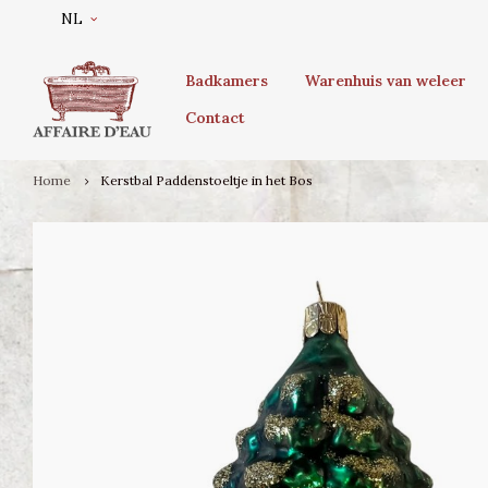
NL
Badkamers
Warenhuis van weleer
Contact
Home
Kerstbal Paddenstoeltje in het Bos