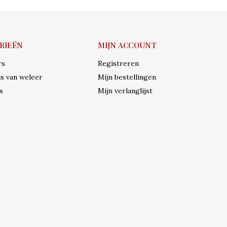
RIEËN
MIJN ACCOUNT
rs
Registreren
s van weleer
Mijn bestellingen
s
Mijn verlanglijst