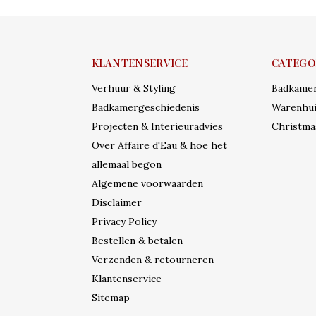
KLANTENSERVICE
CATEGO
Verhuur & Styling
Badkame
Badkamergeschiedenis
Warenhui
Projecten & Interieuradvies
Christma
Over Affaire d'Eau & hoe het
allemaal begon
Algemene voorwaarden
Disclaimer
Privacy Policy
Bestellen & betalen
Verzenden & retourneren
Klantenservice
Sitemap