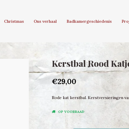
Christmas
Ons verhaal
Badkamergeschiedenis
Pro
Kerstbal Rood Katj
€29,00
Rode kat kerstbal. Kerstversieringen van
OP VOORRAAD