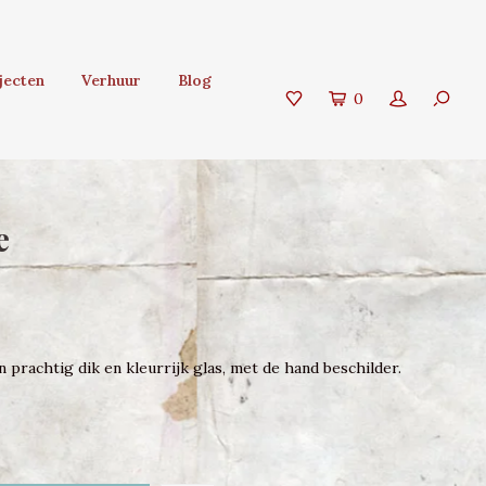
jecten
Verhuur
Blog
0
e
 prachtig dik en kleurrijk glas, met de hand beschilder.