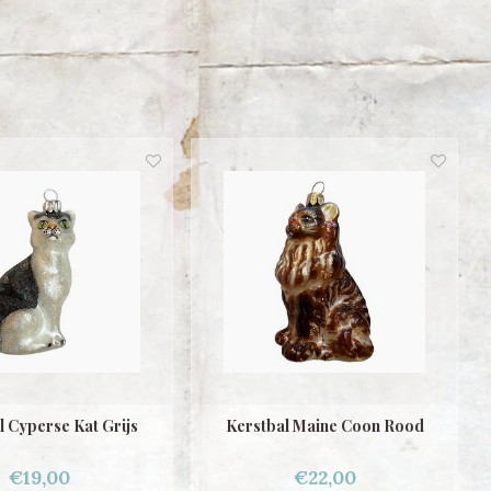
l Cyperse Kat Grijs
Kerstbal Maine Coon Rood
€19,00
€22,00