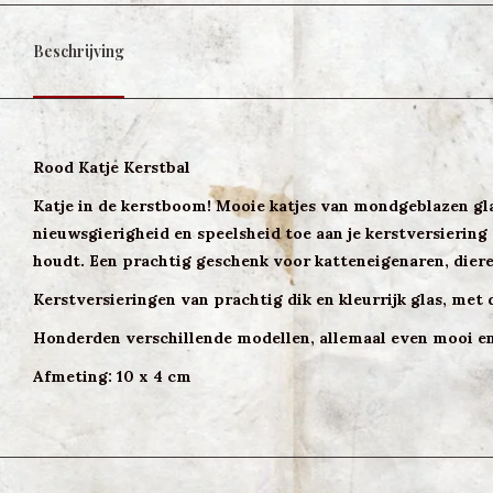
Beschrijving
Rood Katje Kerstbal
Katje in de kerstboom! Mooie katjes van mondgeblazen gla
nieuwsgierigheid en speelsheid toe aan je kerstversiering
houdt. Een prachtig geschenk voor katteneigenaren, diere
Kerstversieringen van prachtig dik en kleurrijk glas, met 
Honderden verschillende modellen, allemaal even mooi en
Afmeting: 10 x 4 cm