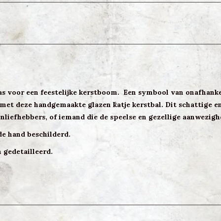
s voor een feestelijke kerstboom. Een symbool van onafhankel
 met deze handgemaakte glazen katje kerstbal. Dit schattige e
nliefhebbers, of iemand die de speelse en gezellige aanwezigh
de hand beschilderd.
 gedetailleerd.