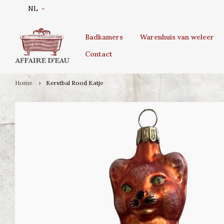
NL
Badkamers
Warenhuis van weleer
Contact
Home
Kerstbal Rood Katje