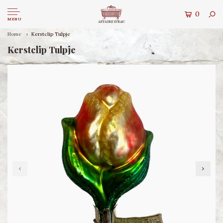
0
MENU
Home
Kerstclip Tulpje
Kerstclip Tulpje