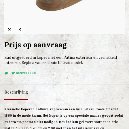
Prijs op aanvraag
Bad uitgevoerd in koper met een Patina exterieur en vernikkeld
interieur. Replica van een bain bateau model.
OP BESTELLING
Beschrijving
Klassieke koperen badkuip, replica van een Bain Bateau, zoals dit rond
1860 in de mode kwam. Het koper is op een speciale manier gecoat zodat
ouderwets poetsen niet nodig is. Het bad kan geleverd worden in drie
maten, 1,50 cm, 1,70 cm en 2.00 meter en het interieur kan op