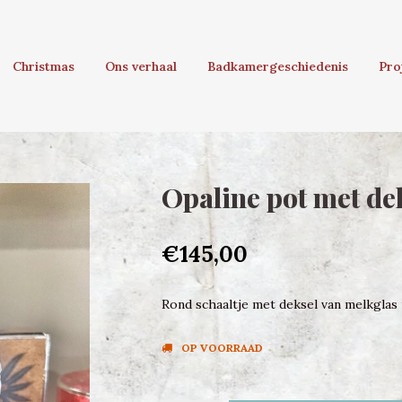
Christmas
Ons verhaal
Badkamergeschiedenis
Pro
Opaline pot met de
€145,00
Rond schaaltje met deksel van melkglas u
OP VOORRAAD