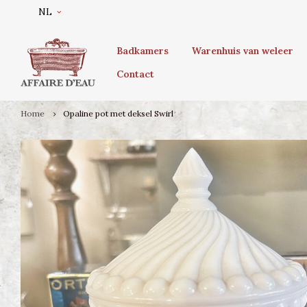
NL
Badkamers
Warenhuis van weleer
Contact
Home
Opaline pot met deksel Swirl