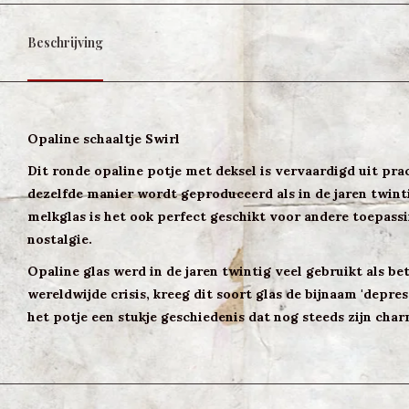
Beschrijving
Opaline schaaltje Swirl
Dit ronde opaline potje met deksel is vervaardigd uit pra
dezelfde manier wordt geproduceerd als in de jaren twinti
melkglas is het ook perfect geschikt voor andere toepassi
nostalgie.
Opaline glas werd in de jaren twintig veel gebruikt als bet
wereldwijde crisis, kreeg dit soort glas de bijnaam 'depr
het potje een stukje geschiedenis dat nog steeds zijn cha