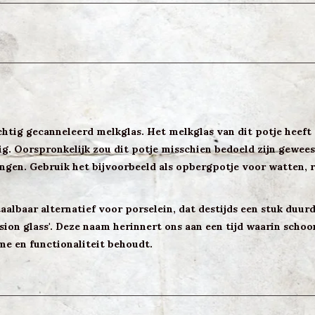
chtig gecanneleerd melkglas. Het melkglas van dit potje heeft
g. Oorspronkelijk zou dit potje misschien bedoeld zijn gewees
ngen. Gebruik het bijvoorbeeld als opbergpotje voor watten, r
aalbaar alternatief voor porselein, dat destijds een stuk duurd
ession glass'. Deze naam herinnert ons aan een tijd waarin sch
rme en functionaliteit behoudt.