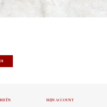
ER
RIEËN
MIJN ACCOUNT