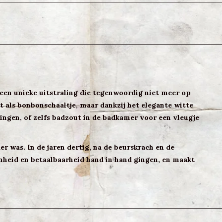
 een unieke uitstraling die tegenwoordig niet meer op
t als bonbonschaaltje, maar dankzij het elegante witte
ingen, of zelfs badzout in de badkamer voor een vleugje
er was. In de jaren dertig, na de beurskrach en de
oonheid en betaalbaarheid hand in hand gingen, en maakt