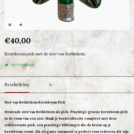
€40,00
Kerstboom piek met de ster van Bethlehem.
OP VOORRAAD
Beschrijving
Ster van Bethlehem Kerstboom Piek
Stralende ster van Bethlehem als piek. Prachtige groene kerstboom piek
in de vorm van een ster. Maak je kerstcollectie compleet met deze
schitterende piek, een prachtige blikvanger die de kroon op je
kerstboom vormt. Dit elegante ornament is perfect voor iedereen die zijn