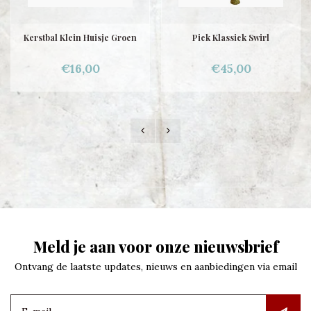
Kerstbal Klein Huisje Groen
Piek Klassiek Swirl
€16,00
€45,00
Meld je aan voor onze nieuwsbrief
Ontvang de laatste updates, nieuws en aanbiedingen via email