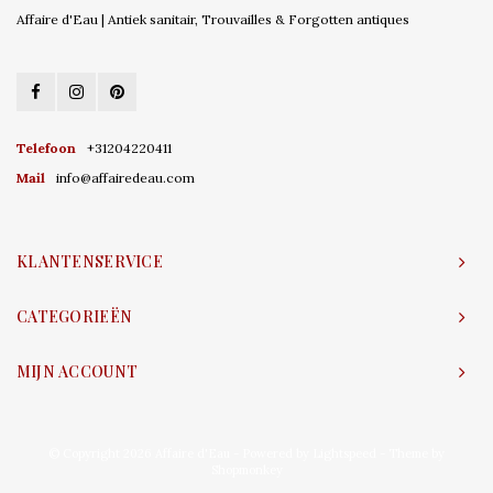
Affaire d'Eau | Antiek sanitair, Trouvailles & Forgotten antiques
Telefoon
+31204220411
Mail
info@affairedeau.com
KLANTENSERVICE
CATEGORIEËN
MIJN ACCOUNT
© Copyright 2026 Affaire d'Eau - Powered by
Lightspeed
- Theme by
Shopmonkey