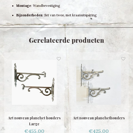
Montage
: Wandbevestiging
Bijzonderheden
: Set van twee, met kraanuitsparing
Gerelateerde producten
Art nouveau planchet houders
Art nouveau planchethouders
Large
€455,00
€425,00