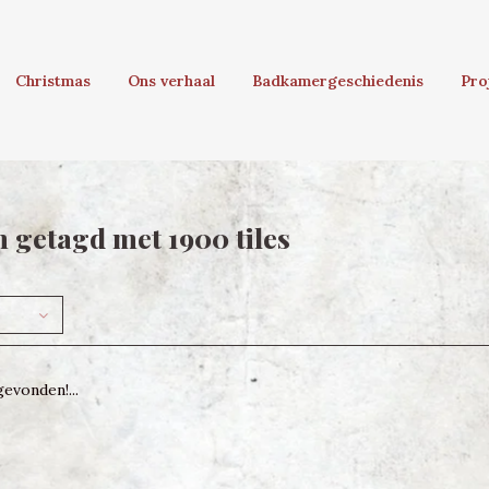
Christmas
Ons verhaal
Badkamergeschiedenis
Pro
 getagd met 1900 tiles
evonden!...