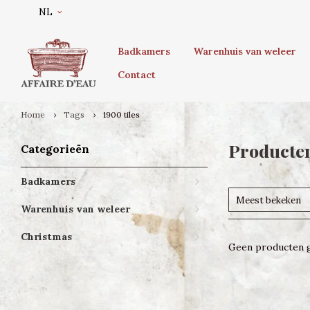
NL
Badkamers
Warenhuis van weleer
Contact
Home
Tags
1900 tiles
Producten
Categorieën
Badkamers
Meest bekeken
Warenhuis van weleer
Christmas
Geen producten g