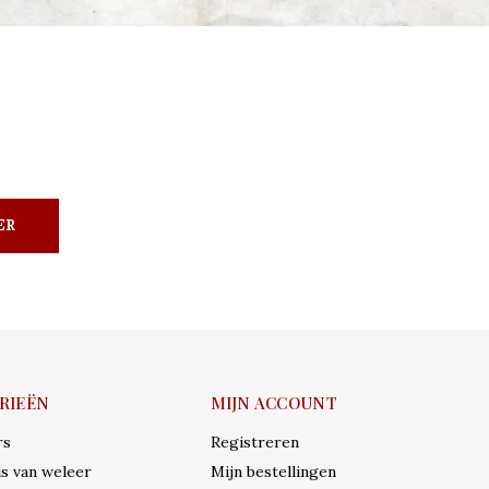
ER
RIEËN
MIJN ACCOUNT
rs
Registreren
s van weleer
Mijn bestellingen