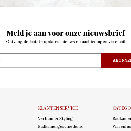
Meld je aan voor onze nieuwsbrief
Ontvang de laatste updates, nieuws en aanbiedingen via email
ABONNE
KLANTENSERVICE
CATEGO
Verhuur & Styling
Badkame
Badkamergeschiedenis
Warenhui