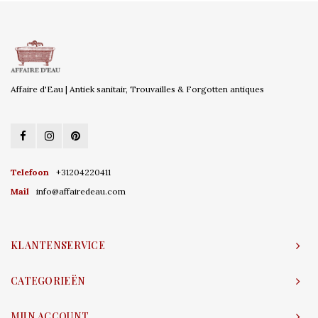
Affaire d'Eau | Antiek sanitair, Trouvailles & Forgotten antiques
Telefoon
+31204220411
Mail
info@affairedeau.com
KLANTENSERVICE
CATEGORIEËN
MIJN ACCOUNT