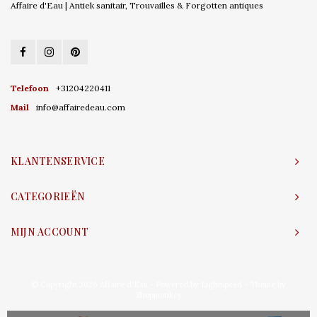
Affaire d'Eau | Antiek sanitair, Trouvailles & Forgotten antiques
Telefoon
+31204220411
Mail
info@affairedeau.com
KLANTENSERVICE
CATEGORIEËN
MIJN ACCOUNT
© Copyright 2026 Affaire d'Eau - Powered by
Lightspeed
- Theme by
Shopmonkey