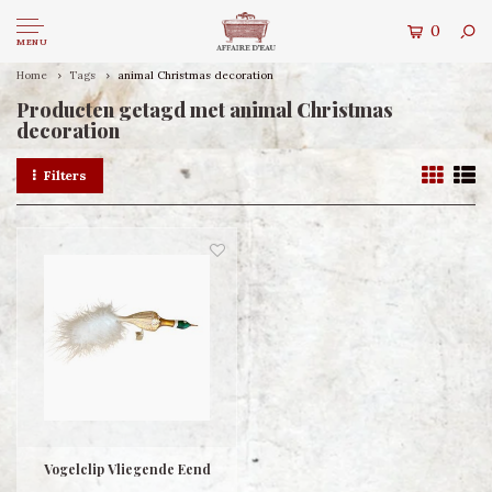
0
MENU
Home
Tags
animal Christmas decoration
Producten getagd met animal Christmas
decoration
Filters
Vogelclip Vliegende Eend