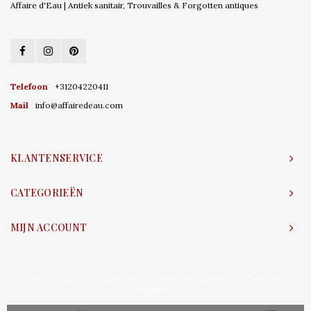
Affaire d'Eau | Antiek sanitair, Trouvailles & Forgotten antiques
Telefoon
+31204220411
Mail
info@affairedeau.com
KLANTENSERVICE
CATEGORIEËN
MIJN ACCOUNT
© Copyright 2026 Affaire d'Eau - Powered by
Lightspeed
- Theme by
Shopmonkey