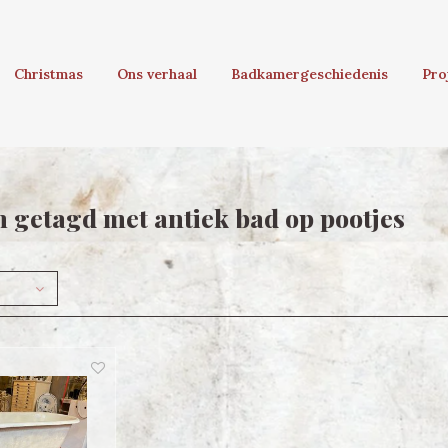
Christmas
Ons verhaal
Badkamergeschiedenis
Pro
 getagd met antiek bad op pootjes