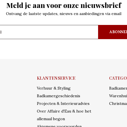
Meld je aan voor onze nieuwsbrief
Ontvang de laatste updates, nieuws en aanbiedingen via email
ABONNE
KLANTENSERVICE
CATEGO
Verhuur & Styling
Badkame
Badkamergeschiedenis
Warenhui
Projecten & Interieuradvies
Christma
Over Affaire d'Eau & hoe het
allemaal begon
Algemene voorwaarden