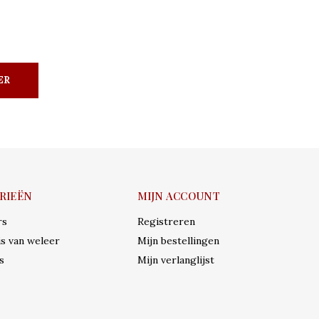
ER
RIEËN
MIJN ACCOUNT
rs
Registreren
s van weleer
Mijn bestellingen
s
Mijn verlanglijst