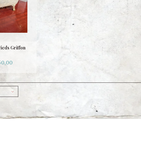
ieds Griffon
50,00