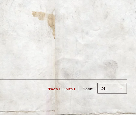
24
Toon 1 - 1 van 1
Toon: