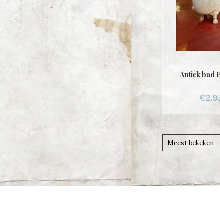
Antiek bad P
€2.9
Meest bekeken