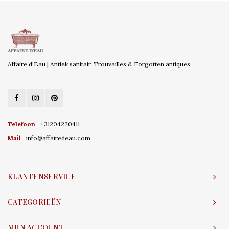
Affaire d'Eau | Antiek sanitair, Trouvailles & Forgotten antiques
Telefoon
+31204220411
Mail
info@affairedeau.com
KLANTENSERVICE
CATEGORIEËN
MIJN ACCOUNT