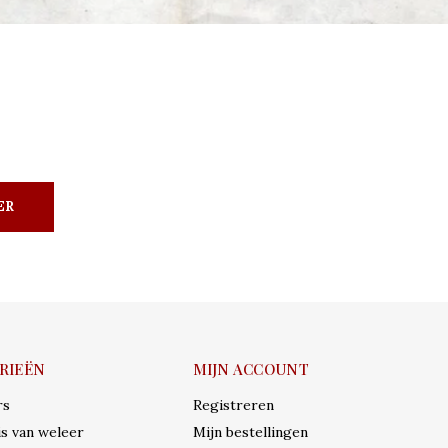
ER
RIEËN
MIJN ACCOUNT
rs
Registreren
s van weleer
Mijn bestellingen