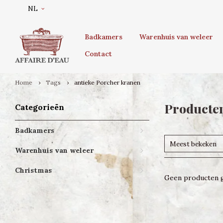
NL
Badkamers
Warenhuis van weleer
Contact
Home
Tags
antieke Porcher kranen
Producten
Categorieën
Badkamers
Meest bekeken
Warenhuis van weleer
Christmas
Geen producten g