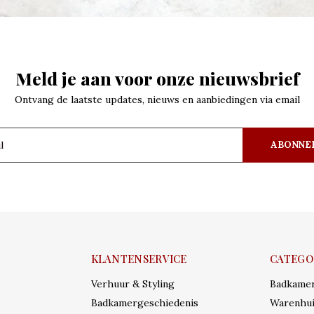
Meld je aan voor onze nieuwsbrief
Ontvang de laatste updates, nieuws en aanbiedingen via email
ABONNE
KLANTENSERVICE
CATEGO
Verhuur & Styling
Badkame
Badkamergeschiedenis
Warenhui