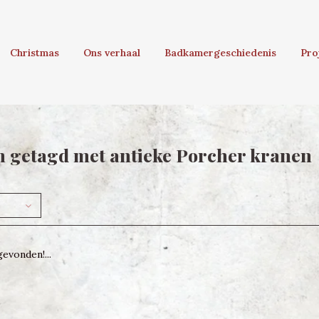
Christmas
Ons verhaal
Badkamergeschiedenis
Pro
 getagd met antieke Porcher kranen
evonden!...