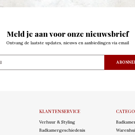
Meld je aan voor onze nieuwsbrief
Ontvang de laatste updates, nieuws en aanbiedingen via email
ABONNE
KLANTENSERVICE
CATEGO
Verhuur & Styling
Badkame
Badkamergeschiedenis
Warenhui