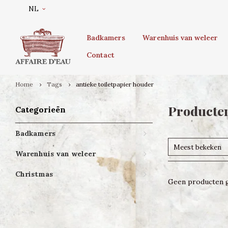
NL
Badkamers
Warenhuis van weleer
Contact
Home
Tags
antieke toiletpapier houder
Producten
Categorieën
Badkamers
Meest bekeken
Warenhuis van weleer
Christmas
Geen producten g