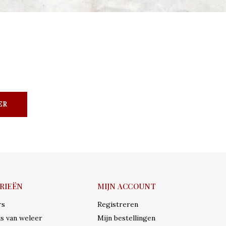
ER
RIEËN
MIJN ACCOUNT
rs
Registreren
s van weleer
Mijn bestellingen