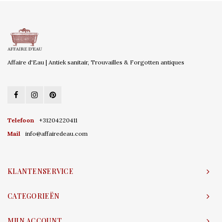
Affaire d'Eau | Antiek sanitair, Trouvailles & Forgotten antiques
Telefoon
+31204220411
Mail
info@affairedeau.com
KLANTENSERVICE
CATEGORIEËN
MIJN ACCOUNT