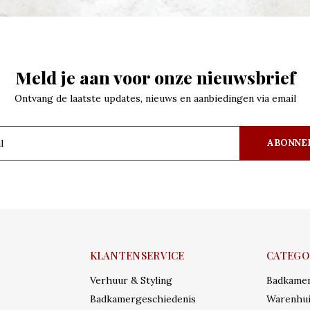
Meld je aan voor onze nieuwsbrief
Ontvang de laatste updates, nieuws en aanbiedingen via email
ABONNE
KLANTENSERVICE
CATEGO
Verhuur & Styling
Badkame
Badkamergeschiedenis
Warenhui