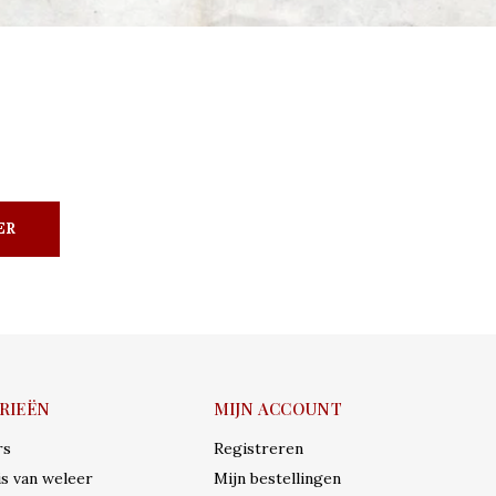
ER
RIEËN
MIJN ACCOUNT
rs
Registreren
s van weleer
Mijn bestellingen