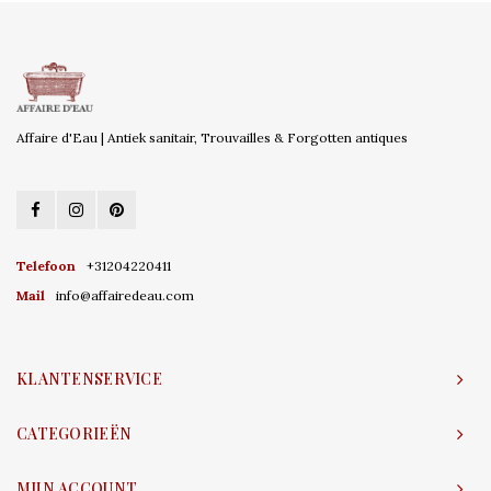
Affaire d'Eau | Antiek sanitair, Trouvailles & Forgotten antiques
Telefoon
+31204220411
Mail
info@affairedeau.com
KLANTENSERVICE
CATEGORIEËN
MIJN ACCOUNT