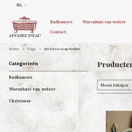
NL
Badkamers
Warenhuis van weleer
Contact
Home
Tags
Art Deco soap holder
Producten
Categorieën
Badkamers
Meest bekeken
Warenhuis van weleer
Christmas