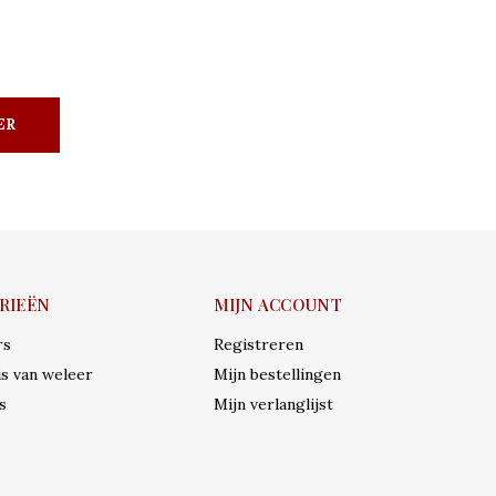
ER
RIEËN
MIJN ACCOUNT
rs
Registreren
s van weleer
Mijn bestellingen
s
Mijn verlanglijst