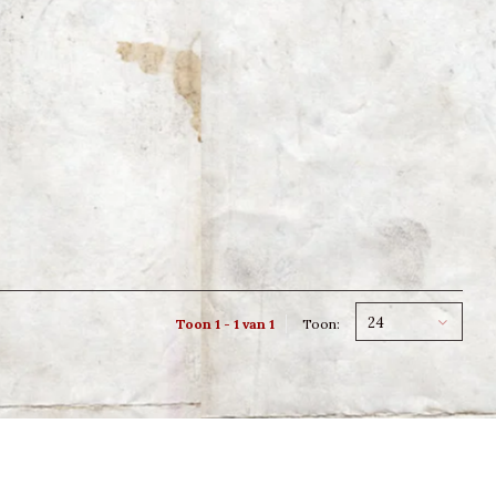
24
Toon 1 - 1 van 1
Toon: