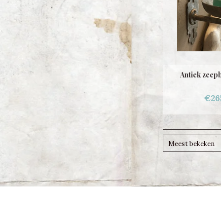
Antiek zeep
€26
Meest bekeken