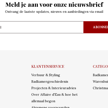
Meld je aan voor onze nieuwsbrief
Ontvang de laatste updates, nieuws en aanbiedingen via email
ABONNE
KLANTENSERVICE
CATEGO
Verhuur & Styling
Badkame
Badkamergeschiedenis
Warenhui
Projecten & Interieuradvies
Christma
Over Affaire d'Eau & hoe het
allemaal begon
Algemene voorwaarden