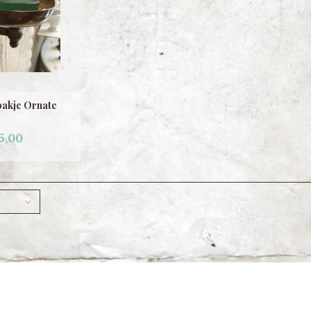
bakje Ornate
5,00