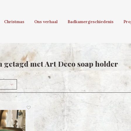
Christmas
Ons verhaal
Badkamergeschiedenis
Pro
 getagd met Art Deco soap holder