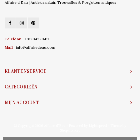
Affaire d'Eau | Antiek sanitair, Trouvailles & Forgotten antiques
Telefoon
+31204220411
Mail
info@affairedeau.com
KLANTENSERVICE
CATEGORIEËN
MIJN ACCOUNT
© Copyright 2026 Affaire d'Eau - Powered by
Lightspeed
- Theme by
Shopmonkey