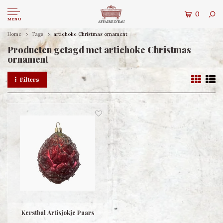
0
MENU
Home
Tags
artichoke Christmas ornament
Producten getagd met artichoke Christmas
ornament
Filters
Kerstbal Artisjokje Paars