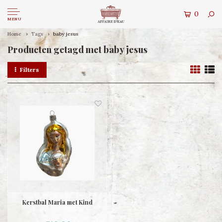
0
MENU
Home
Tags
baby jesus
Producten getagd met baby jesus
Filters
Kerstbal Maria met Kind