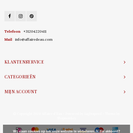
Telefoon
+31204220411
Mail
info@affairedeau.com
KLANTENSERVICE
CATEGORIEËN
MIJN ACCOUNT
© Copyright 2026 Affaire d'Eau - Powered by
Lightspeed
- Theme by
Shopmonkey
Wij slaan cookies op om onze website te verbeteren. Is dat akkoord?