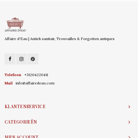
Affaire d'Eau | Antiek sanitair, Trouvailles & Forgotten antiques
Telefoon
+31204220411
Mail
info@affairedeau.com
KLANTENSERVICE
CATEGORIEËN
MIJN ACCOUNT