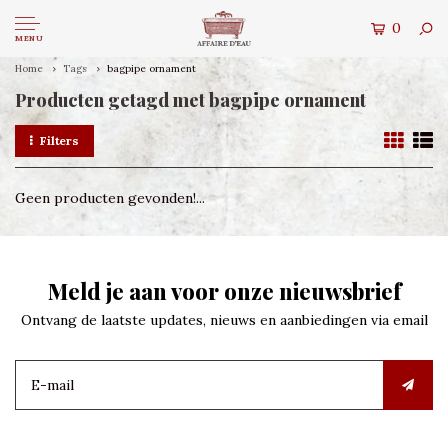
0
MENU
Home
Tags
bagpipe ornament
Producten getagd met bagpipe ornament
Filters
Geen producten gevonden!...
Meld je aan voor onze nieuwsbrief
Ontvang de laatste updates, nieuws en aanbiedingen via email