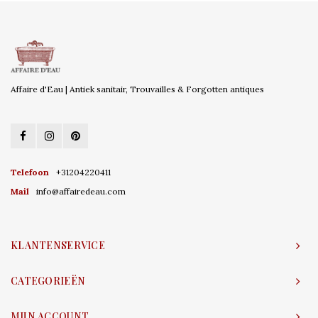
Affaire d'Eau | Antiek sanitair, Trouvailles & Forgotten antiques
Telefoon
+31204220411
Mail
info@affairedeau.com
KLANTENSERVICE
CATEGORIEËN
MIJN ACCOUNT