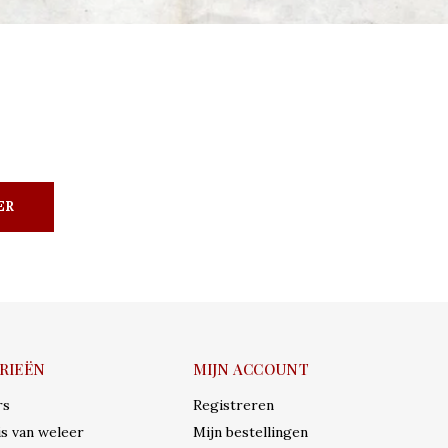
ER
RIEËN
MIJN ACCOUNT
rs
Registreren
s van weleer
Mijn bestellingen