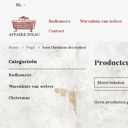
NL
Badkamers
Warenhuis van weleer
Contact
Home
Tags
barn Christmas decoration
Producten
Categorieën
Badkamers
Meest bekeken
Warenhuis van weleer
Christmas
Geen producten g