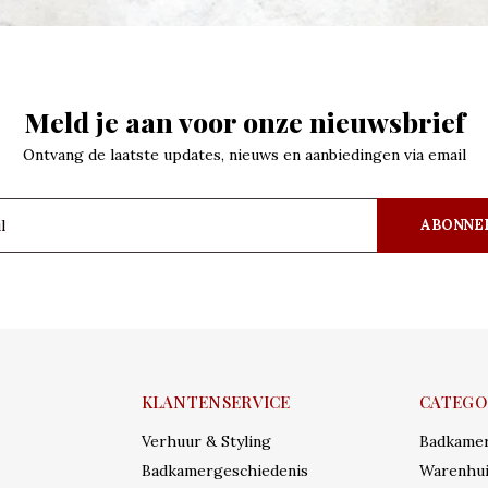
Meld je aan voor onze nieuwsbrief
Ontvang de laatste updates, nieuws en aanbiedingen via email
ABONNE
KLANTENSERVICE
CATEGO
Verhuur & Styling
Badkame
Badkamergeschiedenis
Warenhui