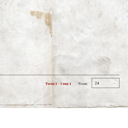
24
Toon 1 - 1 van 1
Toon: