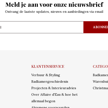
Meld je aan voor onze nieuwsbrief
Ontvang de laatste updates, nieuws en aanbiedingen via email
ABONNE
KLANTENSERVICE
CATEGO
Verhuur & Styling
Badkame
Badkamergeschiedenis
Warenhui
Projecten & Interieuradvies
Christma
Over Affaire d'Eau & hoe het
allemaal begon
Algemene voorwaarden