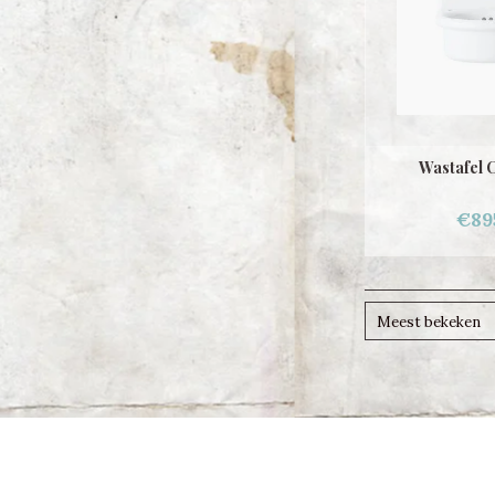
Wastafel 
€89
Meest bekeken