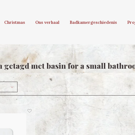
Christmas
Ons verhaal
Badkamergeschiedenis
Pro
 getagd met basin for a small bathr