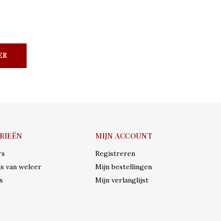
ER
RIEËN
MIJN ACCOUNT
rs
Registreren
s van weleer
Mijn bestellingen
s
Mijn verlanglijst