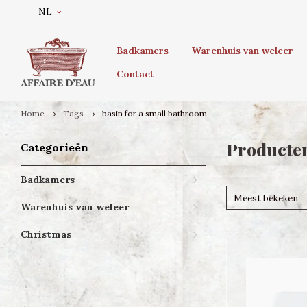
NL
Badkamers
Warenhuis van weleer
Contact
Home
Tags
basin for a small bathroom
Producten
Categorieën
Badkamers
Meest bekeken
Warenhuis van weleer
Christmas