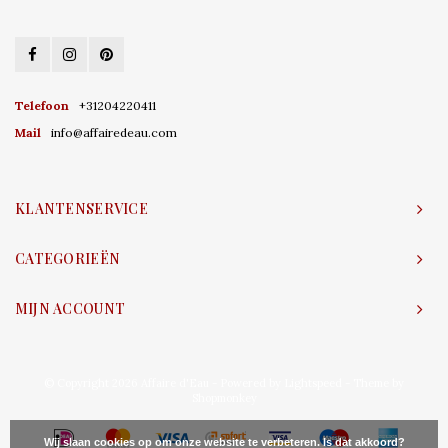
Telefoon
+31204220411
Mail
info@affairedeau.com
KLANTENSERVICE
CATEGORIEËN
MIJN ACCOUNT
© Copyright 2026 Affaire d'Eau - Powered by
Lightspeed
- Theme by
Shopmonkey
Wij slaan cookies op om onze website te verbeteren. Is dat akkoord?