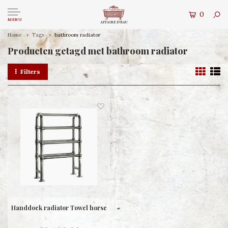
0
MENU
Home
Tags
bathroom radiator
Producten getagd met bathroom radiator
Filters
Handdoek radiator Towel horse