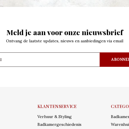
Meld je aan voor onze nieuwsbrief
Ontvang de laatste updates, nieuws en aanbiedingen via email
ABONNE
KLANTENSERVICE
CATEGO
Verhuur & Styling
Badkame
Badkamergeschiedenis
Warenhui