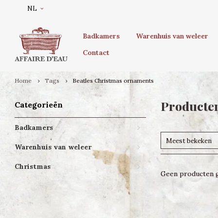
NL
Badkamers
Warenhuis van weleer
Contact
Home
Tags
Beatles Christmas ornaments
Producten
Categorieën
Badkamers
Meest bekeken
Warenhuis van weleer
Christmas
Geen producten g