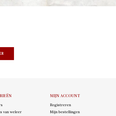
ER
RIEËN
MIJN ACCOUNT
rs
Registreren
s van weleer
Mijn bestellingen