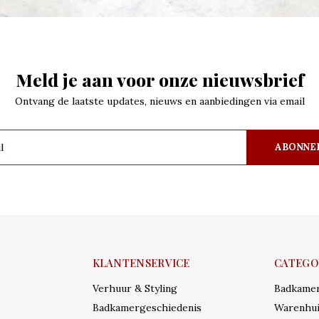
Meld je aan voor onze nieuwsbrief
Ontvang de laatste updates, nieuws en aanbiedingen via email
ABONNE
KLANTENSERVICE
CATEGO
Verhuur & Styling
Badkame
Badkamergeschiedenis
Warenhui