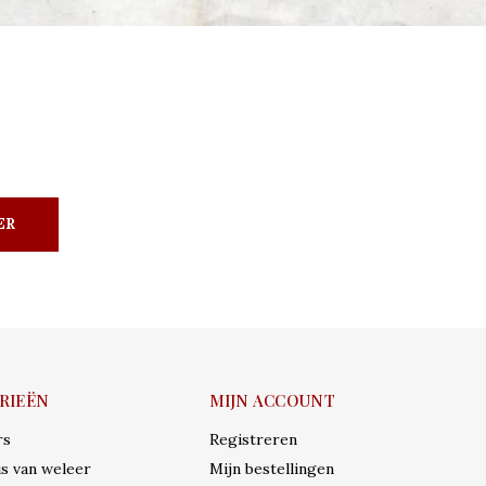
ER
RIEËN
MIJN ACCOUNT
rs
Registreren
s van weleer
Mijn bestellingen