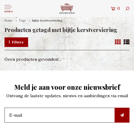
0
MENU
Home
Tags
bijtje kerstversiering
Producten getagd met bijtje kerstversiering
Filters
Geen producten gevonden!...
Meld je aan voor onze nieuwsbrief
Ontvang de laatste updates, nieuws en aanbiedingen via email