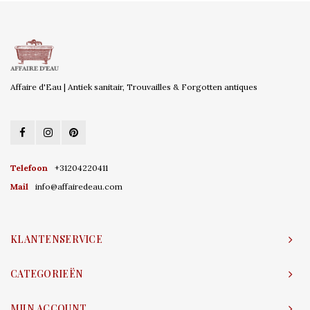
Affaire d'Eau | Antiek sanitair, Trouvailles & Forgotten antiques
Telefoon
+31204220411
Mail
info@affairedeau.com
KLANTENSERVICE
CATEGORIEËN
MIJN ACCOUNT