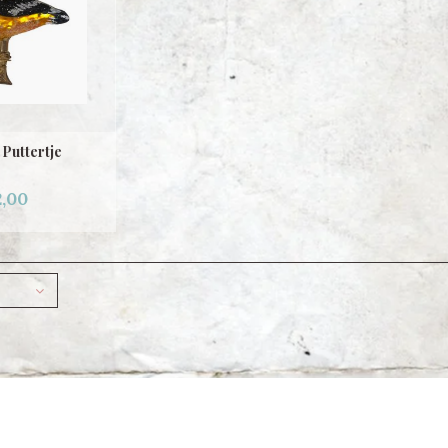
 Puttertje
,00