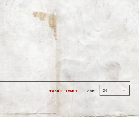
24
Toon 1 - 1 van 1
Toon: