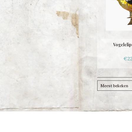
Vogelclip
€22
Meest bekeken