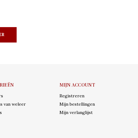
ER
RIEËN
MIJN ACCOUNT
rs
Registreren
s van weleer
Mijn bestellingen
s
Mijn verlanglijst