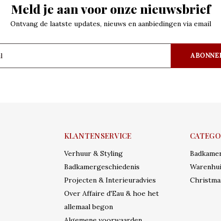
Meld je aan voor onze nieuwsbrief
Ontvang de laatste updates, nieuws en aanbiedingen via email
ABONNE
KLANTENSERVICE
CATEGO
Verhuur & Styling
Badkame
Badkamergeschiedenis
Warenhui
Projecten & Interieuradvies
Christma
Over Affaire d'Eau & hoe het
allemaal begon
Algemene voorwaarden