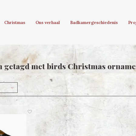
Christmas
Ons verhaal
Badkamergeschiedenis
Pro
 getagd met birds Christmas orname