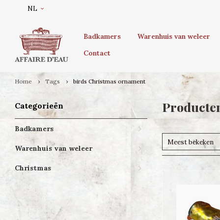
NL
Badkamers
Warenhuis van weleer
Contact
Home
Tags
birds Christmas ornament
Producten
Categorieën
Badkamers
Meest bekeken
Warenhuis van weleer
Christmas