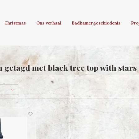
Christmas
Ons verhaal
Badkamergeschiedenis
Pro
 getagd met black tree top with stars