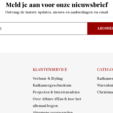
Meld je aan voor onze nieuwsbrief
Ontvang de laatste updates, nieuws en aanbiedingen via email
ABONNE
KLANTENSERVICE
CATEGO
Verhuur & Styling
Badkame
Badkamergeschiedenis
Warenhui
Projecten & Interieuradvies
Christma
Over Affaire d'Eau & hoe het
allemaal begon
Algemene voorwaarden