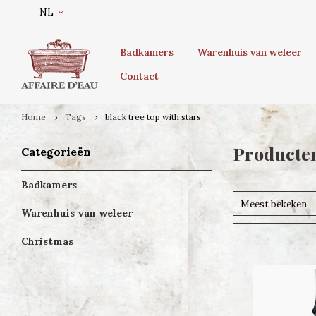
NL
Badkamers
Warenhuis van weleer
Contact
Home
Tags
black tree top with stars
Producten
Categorieën
Badkamers
Meest bekeken
Warenhuis van weleer
Christmas