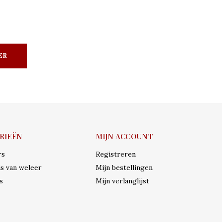
ER
RIEËN
MIJN ACCOUNT
rs
Registreren
s van weleer
Mijn bestellingen
s
Mijn verlanglijst