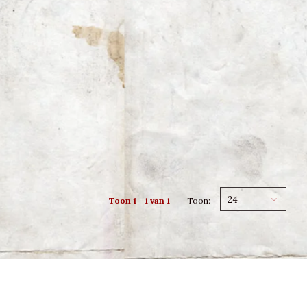
24
Toon 1 - 1 van 1
Toon: