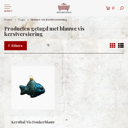
0
MENU
Home
Tags
blauwe vis kerstversiering
Producten getagd met blauwe vis
kerstversiering
Filters
Kerstbal Vis Donkerblauw