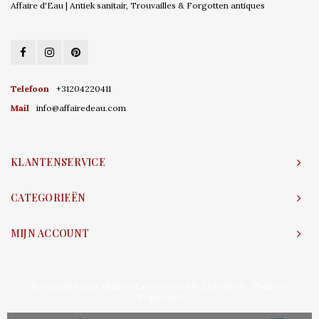
Affaire d'Eau | Antiek sanitair, Trouvailles & Forgotten antiques
Telefoon
+31204220411
Mail
info@affairedeau.com
KLANTENSERVICE
CATEGORIEËN
MIJN ACCOUNT
© Copyright 2026 Affaire d'Eau - Powered by
Lightspeed
- Theme by
Shopmonkey