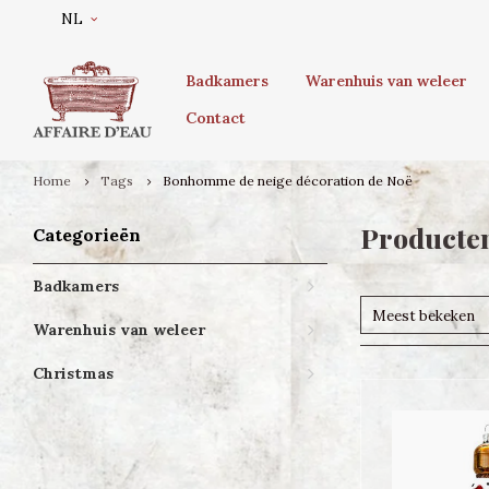
NL
Badkamers
Warenhuis van weleer
Contact
Home
Tags
Bonhomme de neige décoration de Noë
Producten
Categorieën
Badkamers
Meest bekeken
Warenhuis van weleer
Christmas