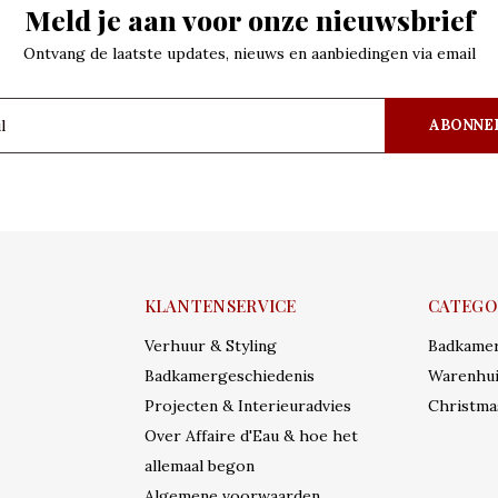
Meld je aan voor onze nieuwsbrief
Ontvang de laatste updates, nieuws en aanbiedingen via email
ABONNE
KLANTENSERVICE
CATEGO
Verhuur & Styling
Badkame
Badkamergeschiedenis
Warenhui
Projecten & Interieuradvies
Christma
Over Affaire d'Eau & hoe het
allemaal begon
Algemene voorwaarden