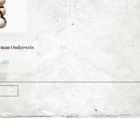
wman Ouderwets
,00