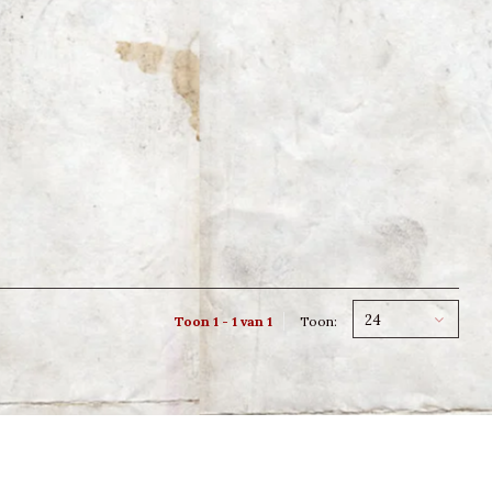
24
Toon 1 - 1 van 1
Toon: