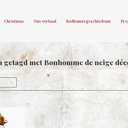
Christmas
Ons verhaal
Badkamergeschiedenis
Pro
 getagd met Bonhomme de neige déco