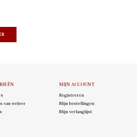
ER
RIEËN
MIJN ACCOUNT
rs
Registreren
s van weleer
Mijn bestellingen
s
Mijn verlanglijst