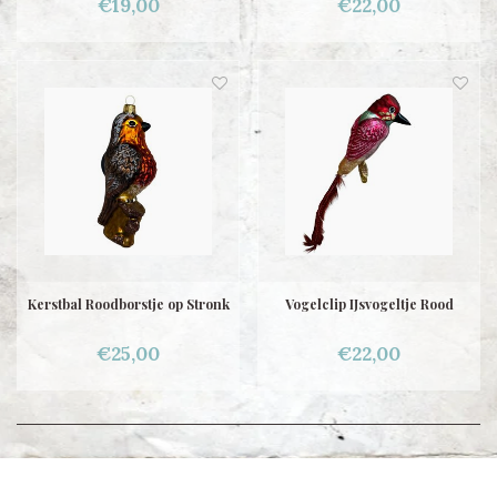
€19,00
€22,00
Kerstbal Roodborstje op Stronk
Vogelclip IJsvogeltje Rood
€25,00
€22,00