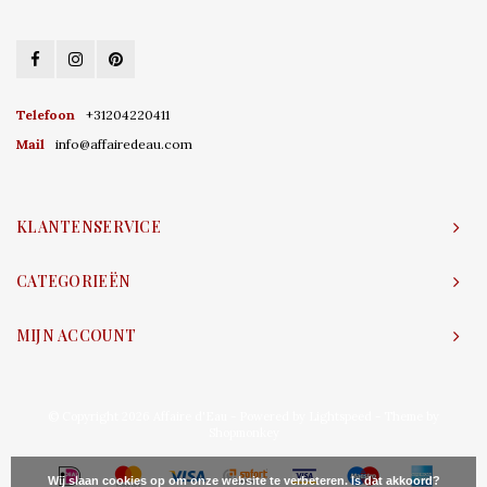
Telefoon
+31204220411
Mail
info@affairedeau.com
KLANTENSERVICE
CATEGORIEËN
MIJN ACCOUNT
© Copyright 2026 Affaire d'Eau - Powered by
Lightspeed
- Theme by
Shopmonkey
Wij slaan cookies op om onze website te verbeteren. Is dat akkoord?