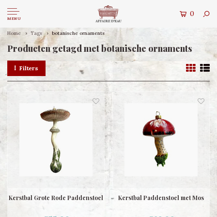
0
MENU
Home
Tags
botanische ornaments
Producten getagd met botanische ornaments
Filters
Kerstbal Grote Rode Paddenstoel
Kerstbal Paddenstoel met Mos