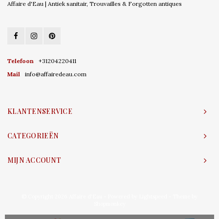
Affaire d'Eau | Antiek sanitair, Trouvailles & Forgotten antiques
Telefoon
+31204220411
Mail
info@affairedeau.com
KLANTENSERVICE
CATEGORIEËN
MIJN ACCOUNT
© Copyright 2026 Affaire d'Eau - Powered by
Lightspeed
- Theme by
Shopmonkey