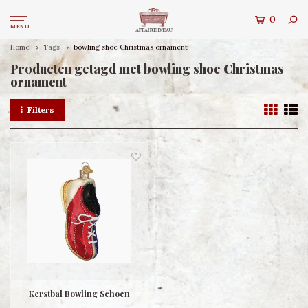
0
MENU
Home
Tags
bowling shoe Christmas ornament
Producten getagd met bowling shoe Christmas
ornament
Filters
Kerstbal Bowling Schoen