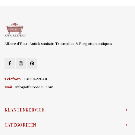
Affaire d'Eau | Antiek sanitair, Trouvailles & Forgotten antiques
Telefoon
+31204220411
Mail
info@affairedeau.com
KLANTENSERVICE
CATEGORIEËN