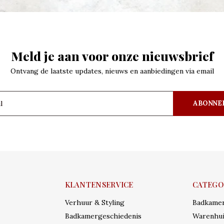
Meld je aan voor onze nieuwsbrief
Ontvang de laatste updates, nieuws en aanbiedingen via email
ABONNE
KLANTENSERVICE
CATEGO
Verhuur & Styling
Badkame
Badkamergeschiedenis
Warenhui