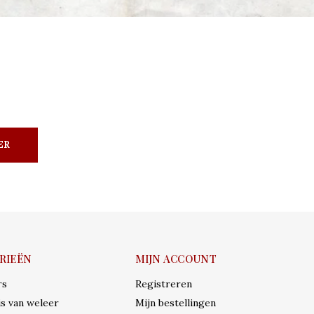
ER
RIEËN
MIJN ACCOUNT
rs
Registreren
s van weleer
Mijn bestellingen