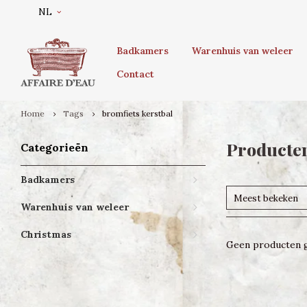
NL
Badkamers
Warenhuis van weleer
Contact
Home
Tags
bromfiets kerstbal
Producten
Categorieën
Badkamers
Meest bekeken
Warenhuis van weleer
Christmas
Geen producten g